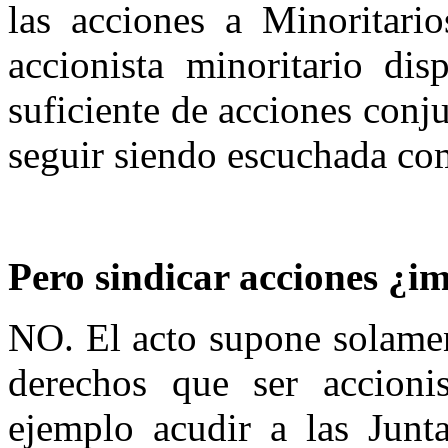
las acciones a Minoritar
accionista minoritario di
suficiente de acciones conju
seguir siendo escuchada co
Pero sindicar acciones ¿i
NO. El acto supone solamen
derechos que ser accioni
ejemplo acudir a las Junt