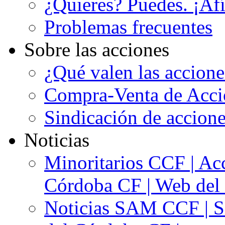
¿Quieres? Puedes. ¡Afí
Problemas frecuentes
Sobre las acciones
¿Qué valen las accion
Compra-Venta de Acci
Sindicación de accion
Noticias
Minoritarios CCF | Acc
Córdoba CF | Web del 
Noticias SAM CCF | Si