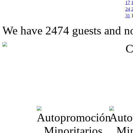
17
24
31
We have 2474 guests and n