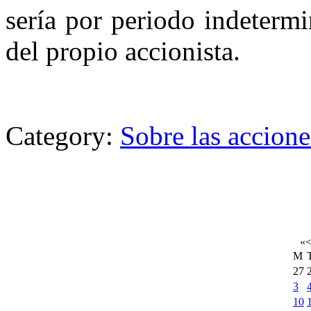
sería por periodo indeterm
del propio accionista.
Category:
Sobre las accione
«
M
27
3
10