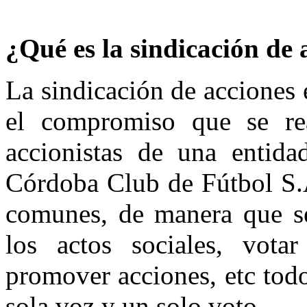
¿Qué es la sindicación de 
La sindicación de acciones 
el compromiso que se rea
accionistas de una entida
Córdoba Club de Fútbol S.A
comunes, de manera que s
los actos sociales, votar
promover acciones, etc tod
sola voz y un solo voto.