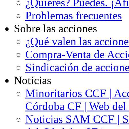
¿Quieres? Puedes. ¡Afí
Problemas frecuentes
Sobre las acciones
¿Qué valen las accion
Compra-Venta de Acci
Sindicación de accion
Noticias
Minoritarios CCF | Acc
Córdoba CF | Web del 
Noticias SAM CCF | Si