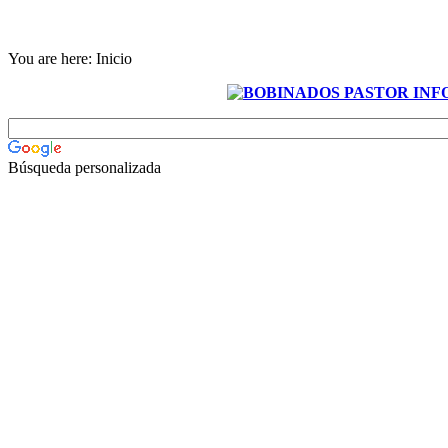
You are here:
Inicio
Búsqueda personalizada