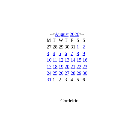
«
<
August
2026
>
»
M
T
W
T
F
S
S
27
28
29
30
31
1
2
3
4
5
6
7
8
9
10
11
12
13
14
15
16
17
18
19
20
21
22
23
24
25
26
27
28
29
30
31
1
2
3
4
5
6