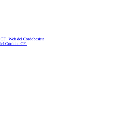
a CF | Web del Cordobesista
del Córdoba CF |