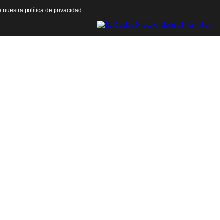
te nuestra
política de privacidad
.