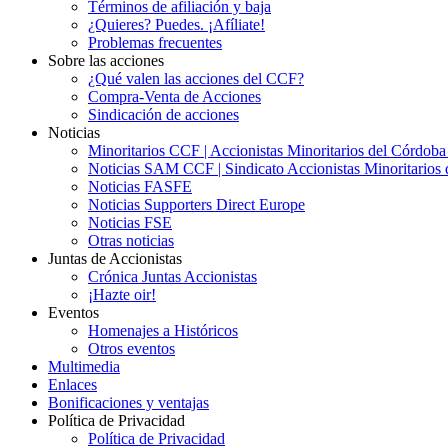
Términos de afiliación y baja
¿Quieres? Puedes. ¡Afíliate!
Problemas frecuentes
Sobre las acciones
¿Qué valen las acciones del CCF?
Compra-Venta de Acciones
Sindicación de acciones
Noticias
Minoritarios CCF | Accionistas Minoritarios del Córdob
Noticias SAM CCF | Sindicato Accionistas Minoritarios 
Noticias FASFE
Noticias Supporters Direct Europe
Noticias FSE
Otras noticias
Juntas de Accionistas
Crónica Juntas Accionistas
¡Hazte oir!
Eventos
Homenajes a Históricos
Otros eventos
Multimedia
Enlaces
Bonificaciones y ventajas
Política de Privacidad
Política de Privacidad