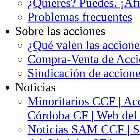
¿Quieres? Puedes. ¡Afí
Problemas frecuentes
Sobre las acciones
¿Qué valen las accion
Compra-Venta de Acci
Sindicación de accion
Noticias
Minoritarios CCF | Acc
Córdoba CF | Web del 
Noticias SAM CCF | Si