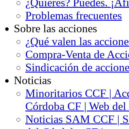
¿Quieres? Puedes. ¡Afí
Problemas frecuentes
Sobre las acciones
¿Qué valen las accion
Compra-Venta de Acci
Sindicación de accion
Noticias
Minoritarios CCF | Acc
Córdoba CF | Web del 
Noticias SAM CCF | Si