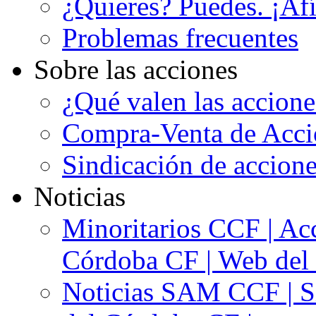
¿Quieres? Puedes. ¡Afí
Problemas frecuentes
Sobre las acciones
¿Qué valen las accion
Compra-Venta de Acci
Sindicación de accion
Noticias
Minoritarios CCF | Acc
Córdoba CF | Web del 
Noticias SAM CCF | Si