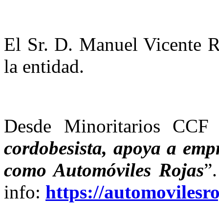
El Sr. D. Manuel Vicente R
la entidad.
Desde Minoritarios CCF 
cordobesista, apoya a empr
como Automóviles Rojas
”
info:
https://automovilesr