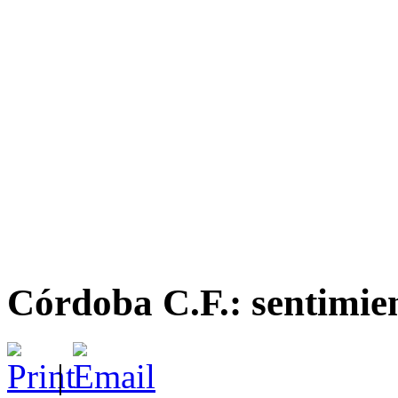
Córdoba C.F.: sentimien
|