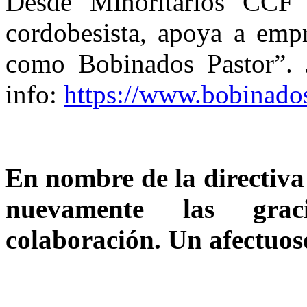
Desde Minoritarios CCF 
cordobesista, apoya a empr
como Bobinados Pastor”.
info:
https://www.bobinados
En nombre de la directiv
nuevamente las grac
colaboración. Un afectuos