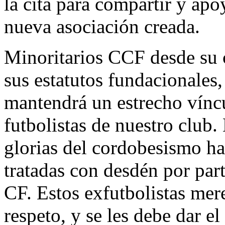
la cita para compartir y apo
nueva asociación creada.
Minoritarios CCF desde su c
sus estatutos fundacionales
mantendrá un estrecho víncu
futbolistas de nuestro club.
glorias del cordobesismo ha
tratadas con desdén por par
CF. Estos exfutbolistas mer
respeto, y se les debe dar e