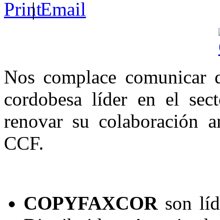
|
Nos complace comunicar
cordobesa líder en el sect
renovar su colaboración a
CCF.
COPYFAXCOR
son líd