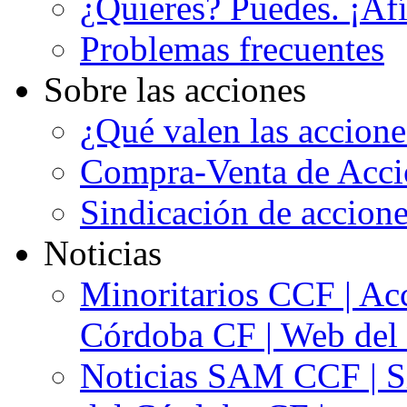
¿Quieres? Puedes. ¡Afí
Problemas frecuentes
Sobre las acciones
¿Qué valen las accion
Compra-Venta de Acci
Sindicación de accion
Noticias
Minoritarios CCF | Acc
Córdoba CF | Web del 
Noticias SAM CCF | Si