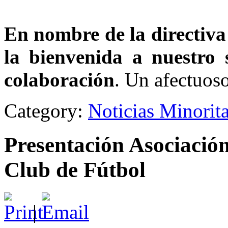
En nombre de la directiv
la bienvenida a nuestro s
colaboración
. Un afectuos
Category:
Noticias Minorit
Presentación Asociació
Club de Fútbol
|