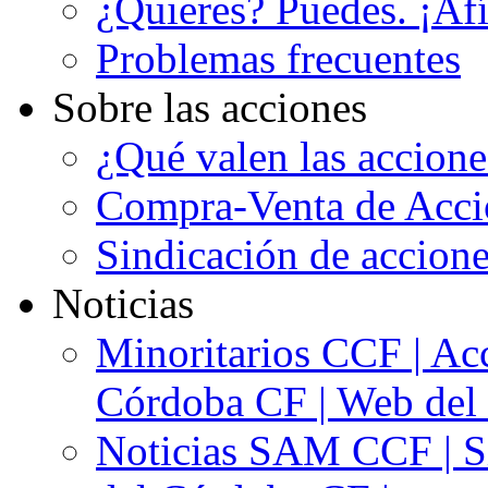
¿Quieres? Puedes. ¡Afí
Problemas frecuentes
Sobre las acciones
¿Qué valen las accion
Compra-Venta de Acci
Sindicación de accion
Noticias
Minoritarios CCF | Acc
Córdoba CF | Web del 
Noticias SAM CCF | Si