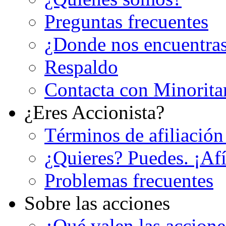
Preguntas frecuentes
¿Donde nos encuentra
Respaldo
Contacta con Minorita
¿Eres Accionista?
Términos de afiliación
¿Quieres? Puedes. ¡Afí
Problemas frecuentes
Sobre las acciones
¿Qué valen las accion