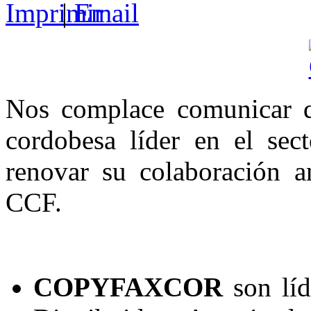
|
Nos complace comunicar
cordobesa líder en el sect
renovar su colaboración a
CCF.
COPYFAXCOR
son líd