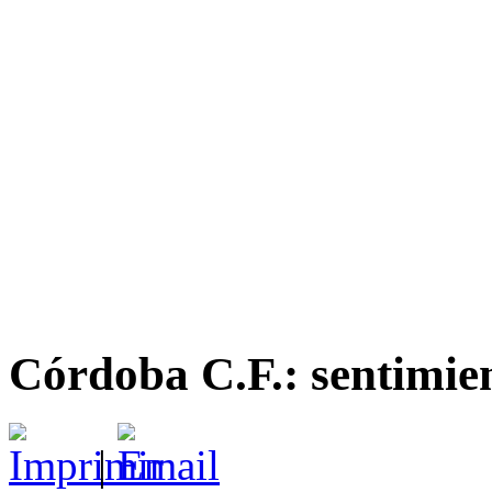
Córdoba C.F.: sentimien
|