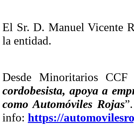
El Sr. D. Manuel Vicente R
la entidad.
Desde Minoritarios CCF 
cordobesista, apoya a empr
como Automóviles Rojas
”
info:
https://automovilesr