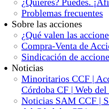
¿Quieres? Puedes. ¡Afí
Problemas frecuentes
Sobre las acciones
¿Qué valen las accion
Compra-Venta de Acci
Sindicación de accion
Noticias
Minoritarios CCF | Acc
Córdoba CF | Web del 
Noticias SAM CCF | Si