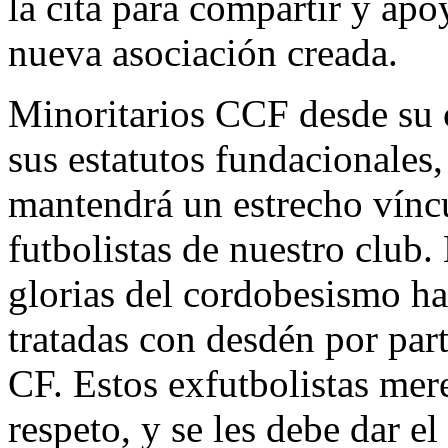
la cita para compartir y apo
nueva asociación creada.
Minoritarios CCF desde su c
sus estatutos fundacionales
mantendrá un estrecho víncu
futbolistas de nuestro club.
glorias del cordobesismo ha
tratadas con desdén por par
CF. Estos exfutbolistas mer
respeto, y se les debe dar e