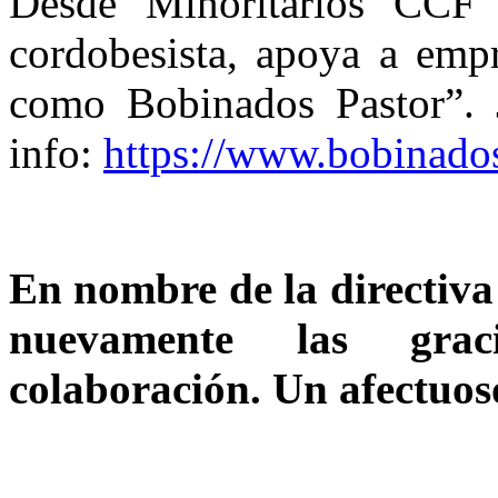
Desde Minoritarios CCF 
cordobesista, apoya a empr
como Bobinados Pastor”.
info:
https://www.bobinados
En nombre de la directiv
nuevamente las grac
colaboración. Un afectuos