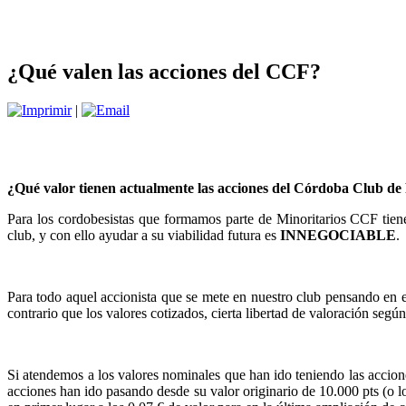
¿Qué valen las acciones del CCF?
|
¿Qué valor tienen actualmente las acciones del Córdoba Club de
Para los cordobesistas que formamos parte de Minoritarios CCF tie
club, y con ello ayudar a su viabilidad futura es
INNEGOCIABLE
.
Para todo aquel accionista que se mete en nuestro club pensando en e
contrario que los valores cotizados, cierta libertad de valoración segú
Si atendemos a los valores nominales que han ido teniendo las accione
acciones han ido pasando desde su valor originario de 10.000 pts (o l