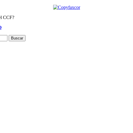
del CCF?