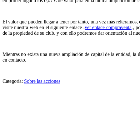
en primer lugar a los 0,07 € de valor para en la última ampliación de 
El valor que pueden llegar a tener por tanto, una vez más reiteramos,
visite nuestra web en el siguiente enlace -
ver enlace compraventa
-, p
de la propiedad de su club, y con ello podremos dar orientación al nue
Mientras no exista una nueva ampliación de capital de la entidad, la 
en contacto.
Categoría:
Sobre las acciones