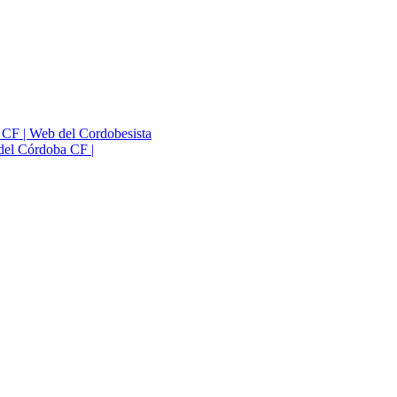
a CF | Web del Cordobesista
del Córdoba CF |