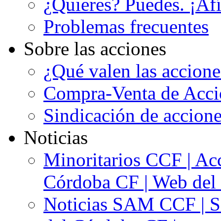
¿Quieres? Puedes. ¡Afí
Problemas frecuentes
Sobre las acciones
¿Qué valen las accion
Compra-Venta de Acci
Sindicación de accion
Noticias
Minoritarios CCF | Acc
Córdoba CF | Web del 
Noticias SAM CCF | Si