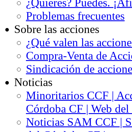
¿Quieres? Puedes. ¡Afí
Problemas frecuentes
Sobre las acciones
¿Qué valen las accion
Compra-Venta de Acci
Sindicación de accion
Noticias
Minoritarios CCF | Acc
Córdoba CF | Web del 
Noticias SAM CCF | Si