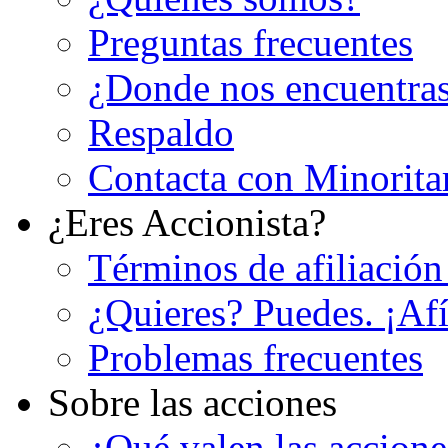
Preguntas frecuentes
¿Donde nos encuentra
Respaldo
Contacta con Minorita
¿Eres Accionista?
Términos de afiliación
¿Quieres? Puedes. ¡Afí
Problemas frecuentes
Sobre las acciones
¿Qué valen las accion