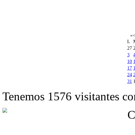
«
L
27
3
10
17
24
31
Tenemos 1576 visitantes cor