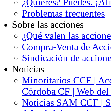
¿Quieres? Puedes. ¡Afí
Problemas frecuentes
Sobre las acciones
¿Qué valen las accion
Compra-Venta de Acci
Sindicación de accion
Noticias
Minoritarios CCF | Acc
Córdoba CF | Web del 
Noticias SAM CCF | Si