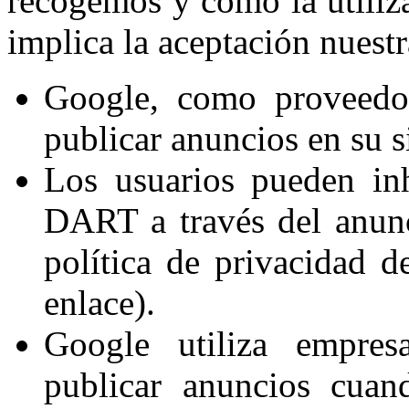
recogemos y como la utiliza
implica la aceptación nuestr
Google, como proveedor
publicar anuncios en su si
Los usuarios pueden inh
DART a través del anun
política de privacidad de
enlace).
Google utiliza empresa
publicar anuncios cuan