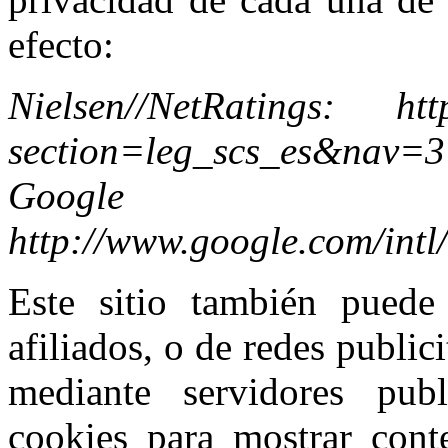
efecto:
Nielsen//NetRatings: http
section=leg_scs_es&nav=3
Google (
http://www.google.com/intl
Este sitio también puede 
afiliados, o de redes public
mediante servidores publ
cookies para mostrar conte