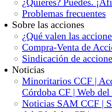
¿Quieres? Puedes. ¡Afí
Problemas frecuentes
Sobre las acciones
¿Qué valen las accion
Compra-Venta de Acci
Sindicación de accion
Noticias
Minoritarios CCF | Acc
Córdoba CF | Web del 
Noticias SAM CCF | Si