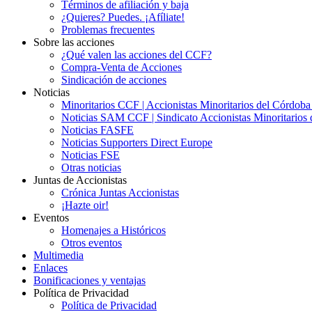
Términos de afiliación y baja
¿Quieres? Puedes. ¡Afíliate!
Problemas frecuentes
Sobre las acciones
¿Qué valen las acciones del CCF?
Compra-Venta de Acciones
Sindicación de acciones
Noticias
Minoritarios CCF | Accionistas Minoritarios del Córdob
Noticias SAM CCF | Sindicato Accionistas Minoritarios 
Noticias FASFE
Noticias Supporters Direct Europe
Noticias FSE
Otras noticias
Juntas de Accionistas
Crónica Juntas Accionistas
¡Hazte oir!
Eventos
Homenajes a Históricos
Otros eventos
Multimedia
Enlaces
Bonificaciones y ventajas
Política de Privacidad
Política de Privacidad