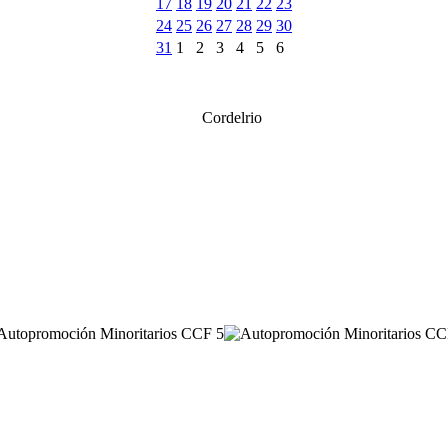
17
18
19
20
21
22
23
24
25
26
27
28
29
30
31
1
2
3
4
5
6