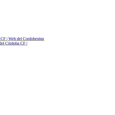
a CF | Web del Cordobesista
del Córdoba CF |