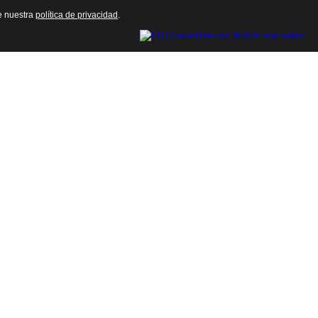
te nuestra
política de privacidad
.