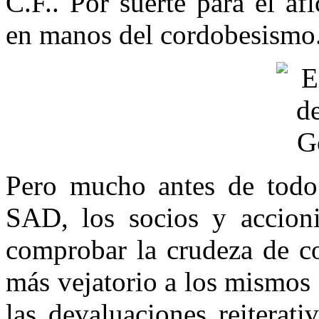
C.F.. Por suerte para el a
en manos del cordobesismo
Pero mucho antes de todo 
SAD, los socios y accioni
comprobar la crudeza de co
más vejatorio a los mismos
las devaluaciones reiterati