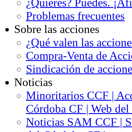
¿Quieres? Puedes. ¡Afí
Problemas frecuentes
Sobre las acciones
¿Qué valen las accion
Compra-Venta de Acci
Sindicación de accion
Noticias
Minoritarios CCF | Acc
Córdoba CF | Web del 
Noticias SAM CCF | Si