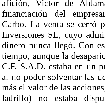
afición, Victor de Aldam
financiación del empresa
Carbo. La venta se cerró 
Inversiones SL, cuyo admin
dinero nunca llegó. Con es
tiempo, aunque la desapari
C.F. S.A.D. estaba en un p
al no poder solventar las d
más el valor de las accione
ladrillo) no estaba disp