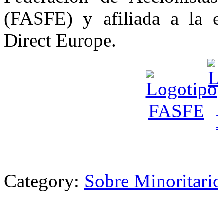
(FASFE) y afiliada a la e
Direct Europe.
Category:
Sobre Minoritar