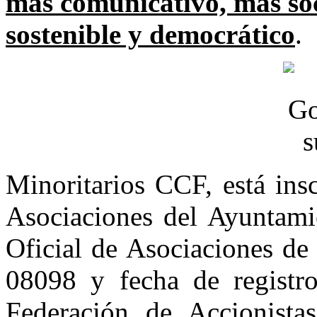
más comunicativo, más soc
sostenible y democrático
.
Minoritarios CCF, está ins
Asociaciones del Ayuntami
Oficial de Asociaciones de
08098 y fecha de registr
Federación de Accionista