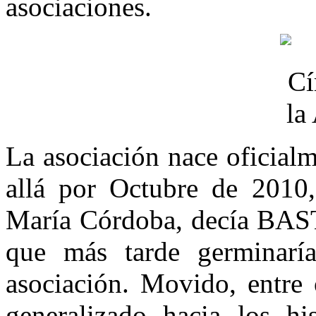
asociaciones.
La asociación nace oficial
allá por Octubre de 2010, 
María Córdoba, decía BASTA
que más tarde germinarí
asociación. Movido, entre o
generalizado hacia los hi