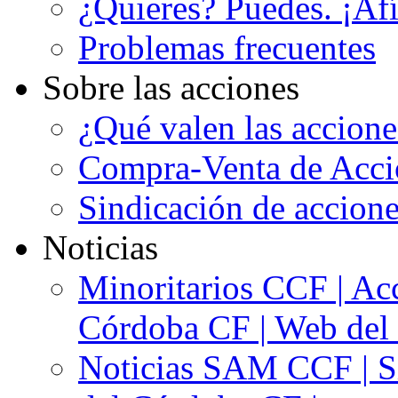
¿Quieres? Puedes. ¡Afí
Problemas frecuentes
Sobre las acciones
¿Qué valen las accion
Compra-Venta de Acci
Sindicación de accion
Noticias
Minoritarios CCF | Acc
Córdoba CF | Web del 
Noticias SAM CCF | Si