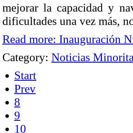
mejorar la capacidad y na
dificultades una vez más, n
Read more: Inauguración 
Category:
Noticias Minorit
Start
Prev
8
9
10