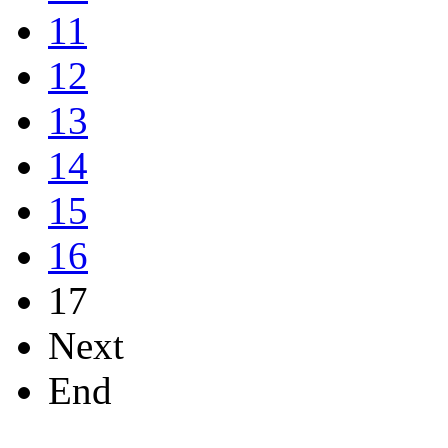
11
12
13
14
15
16
17
Next
End