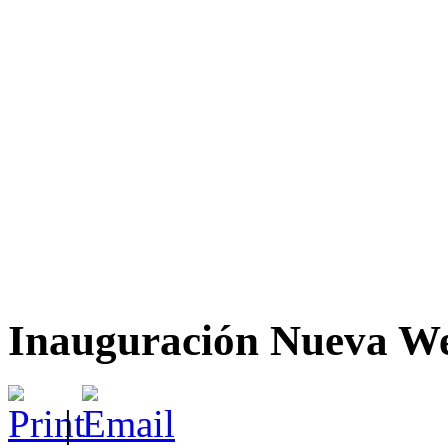
Inauguración Nueva W
|