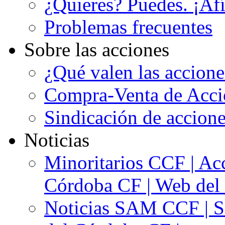
¿Quieres? Puedes. ¡Afí
Problemas frecuentes
Sobre las acciones
¿Qué valen las accion
Compra-Venta de Acci
Sindicación de accion
Noticias
Minoritarios CCF | Acc
Córdoba CF | Web del 
Noticias SAM CCF | Si