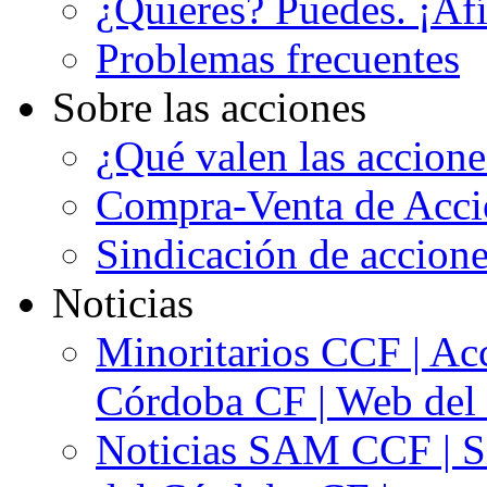
¿Quieres? Puedes. ¡Afí
Problemas frecuentes
Sobre las acciones
¿Qué valen las accion
Compra-Venta de Acci
Sindicación de accion
Noticias
Minoritarios CCF | Acc
Córdoba CF | Web del 
Noticias SAM CCF | Si