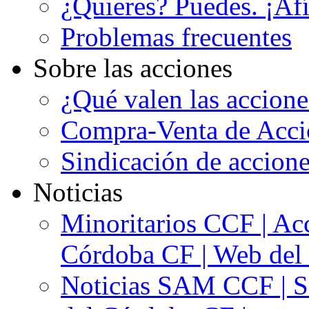
¿Quieres? Puedes. ¡Afí
Problemas frecuentes
Sobre las acciones
¿Qué valen las accion
Compra-Venta de Acci
Sindicación de accion
Noticias
Minoritarios CCF | Acc
Córdoba CF | Web del 
Noticias SAM CCF | Si