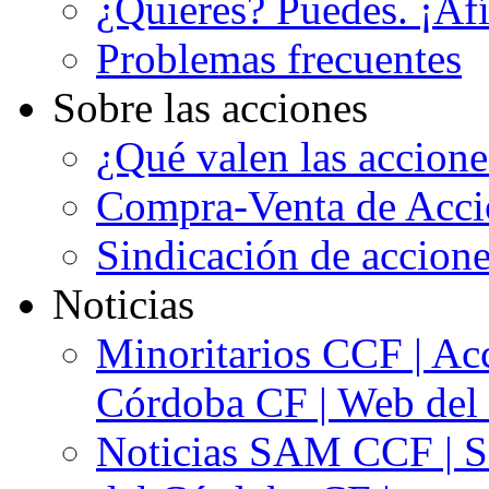
¿Quieres? Puedes. ¡Afí
Problemas frecuentes
Sobre las acciones
¿Qué valen las accion
Compra-Venta de Acci
Sindicación de accion
Noticias
Minoritarios CCF | Acc
Córdoba CF | Web del 
Noticias SAM CCF | Si