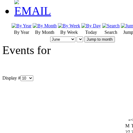
By Year
By Month
By Week
Today
Search
Jump
Jump to month
Events for
Display #
«
M
27