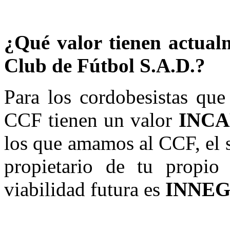
¿Qué valor tienen actual
Club de Fútbol S.A.D.?
Para los cordobesistas que
CCF tienen un valor
INC
los que amamos al CCF, el s
propietario de tu propio
viabilidad futura es
INNE