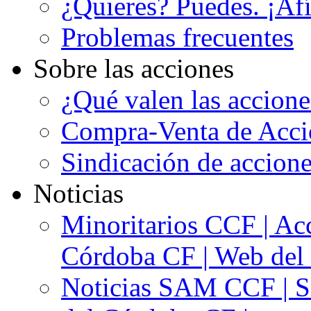
¿Quieres? Puedes. ¡Afí
Problemas frecuentes
Sobre las acciones
¿Qué valen las accion
Compra-Venta de Acci
Sindicación de accion
Noticias
Minoritarios CCF | Acc
Córdoba CF | Web del 
Noticias SAM CCF | Si