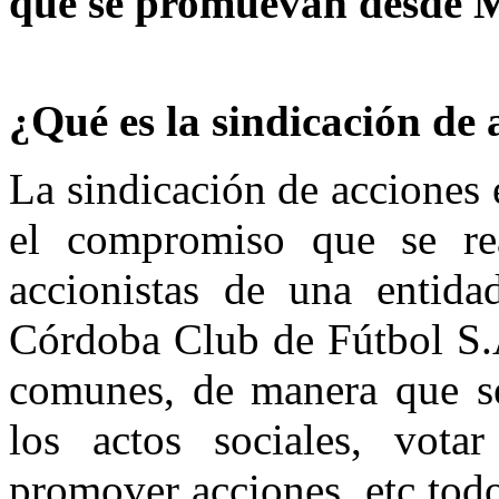
que se promuevan desde M
¿Qué es la sindicación de 
La sindicación de acciones 
el compromiso que se rea
accionistas de una entida
Córdoba Club de Fútbol S.A
comunes, de manera que s
los actos sociales, votar
promover acciones, etc tod