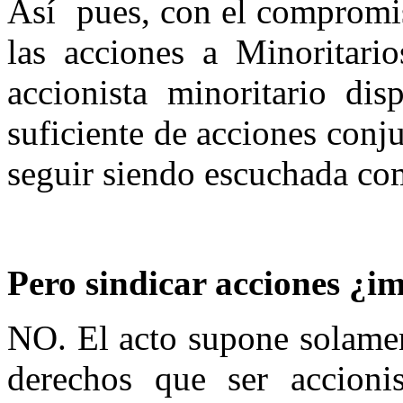
Así
pues, con el compromis
las acciones a Minoritar
accionista minoritario di
suficiente de acciones conju
seguir siendo escuchada co
Pero sindicar acciones ¿i
NO. El acto supone solamen
derechos que ser accioni