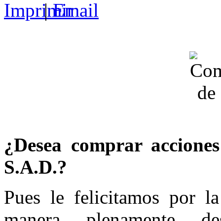
|
¿Desea comprar accione
S.A.D.?
Pues le felicitamos por l
manera plenamente de