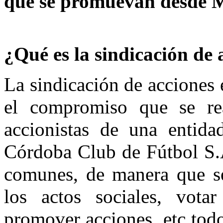
que se promuevan desde M
¿Qué es la sindicación de 
La sindicación de acciones 
el compromiso que se rea
accionistas de una entida
Córdoba Club de Fútbol S.A
comunes, de manera que s
los actos sociales, votar
promover acciones, etc tod