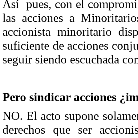
Así
pues, con el compromis
las acciones a Minoritar
accionista minoritario di
suficiente de acciones conju
seguir siendo escuchada co
Pero sindicar acciones ¿i
NO. El acto supone solamen
derechos que ser accioni