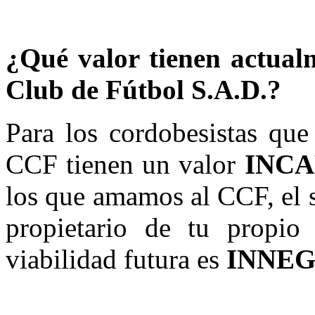
¿Qué valor tienen actual
Club de Fútbol S.A.D.?
Para los cordobesistas que
CCF tienen un valor
INC
los que amamos al CCF, el s
propietario de tu propio
viabilidad futura es
INNE