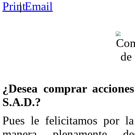
|
¿Desea comprar accione
S.A.D.?
Pues le felicitamos por l
manera plenamente de