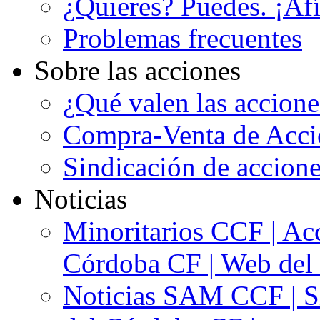
¿Quieres? Puedes. ¡Afí
Problemas frecuentes
Sobre las acciones
¿Qué valen las accion
Compra-Venta de Acci
Sindicación de accion
Noticias
Minoritarios CCF | Acc
Córdoba CF | Web del 
Noticias SAM CCF | Si