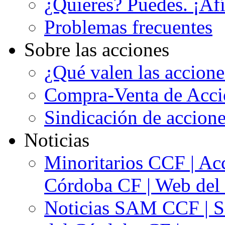
¿Quieres? Puedes. ¡Afí
Problemas frecuentes
Sobre las acciones
¿Qué valen las accion
Compra-Venta de Acci
Sindicación de accion
Noticias
Minoritarios CCF | Acc
Córdoba CF | Web del 
Noticias SAM CCF | Si