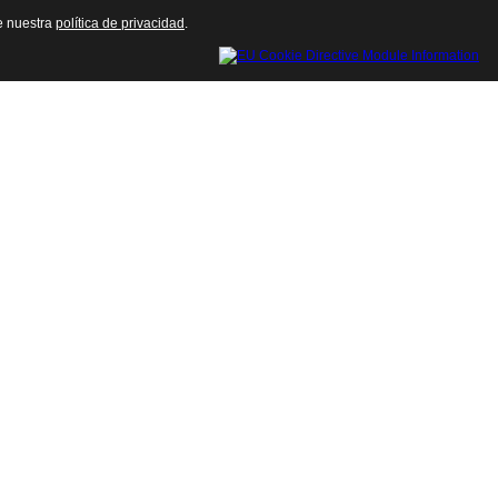
te nuestra
política de privacidad
.