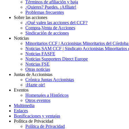
Términos de afiliación y baja
¿Quieres? Puedes. ¡Afíliate!
Problemas frecuentes
Sobre las acciones
¿Qué valen las acciones del CCF?
Compra-Venta de Acciones
Sindicación de acciones
Noticias
Minoritarios CCF | Accionistas Minoritarios del Córdob
Noticias SAM CCF | Sindicato Accionistas Minoritarios 
Noticias FASFE
Noticias Supporters Direct Europe
Noticias FSE
Otras noticias
Juntas de Accionistas
Crónica Juntas Accionistas
¡Hazte oir!
Eventos
Homenajes a Históricos
Otros eventos
Multimedia
Enlaces
Bonificaciones y ventajas
Política de Privacidad
Política de Privacidad