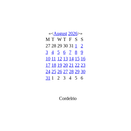
«
<
August
2026
>
»
M
T
W
T
F
S
S
27
28
29
30
31
1
2
3
4
5
6
7
8
9
10
11
12
13
14
15
16
17
18
19
20
21
22
23
24
25
26
27
28
29
30
31
1
2
3
4
5
6