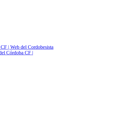
a CF | Web del Cordobesista
del Córdoba CF |