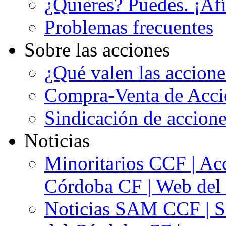
¿Quieres? Puedes. ¡Afí
Problemas frecuentes
Sobre las acciones
¿Qué valen las accion
Compra-Venta de Acci
Sindicación de accion
Noticias
Minoritarios CCF | Acc
Córdoba CF | Web del 
Noticias SAM CCF | Si