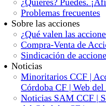
¿Quieres? Puedes. ¡Afí
Problemas frecuentes
Sobre las acciones
¿Qué valen las accion
Compra-Venta de Acci
Sindicación de accion
Noticias
Minoritarios CCF | Acc
Córdoba CF | Web del 
Noticias SAM CCF | Si