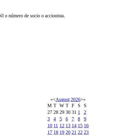
I o número de socio o accionista.
«
<
August
2026
>
»
M
T
W
T
F
S
S
27
28
29
30
31
1
2
3
4
5
6
7
8
9
10
11
12
13
14
15
16
17
18
19
20
21
22
23