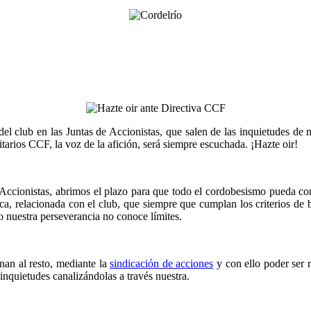
el club en las Juntas de Accionistas, que salen de las inquietudes de n
arios CCF, la voz de la afición, será siempre escuchada. ¡Hazte oir!
 Accionistas, abrimos el plazo para que todo el cordobesismo pueda co
tica, relacionada con el club, que siempre que cumplan los criterios de
ro nuestra perseverancia no conoce límites.
nan al resto, mediante la
sindicación de acciones
y con ello poder ser r
nquietudes canalizándolas a través nuestra.