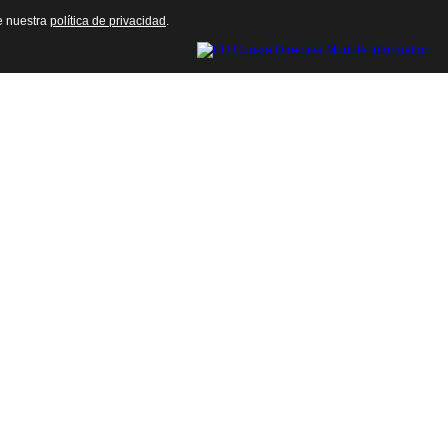
te nuestra
política de privacidad
.