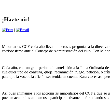
¡Hazte oir!
|
Minoritarios CCF cada año lleva numerosas preguntas a la directiva d
cordobesismo ante el Consejo de Administración del club. Con Minorit
Cada año, con un gran periodo de antelación a la Junta Ordinaria de
cualquier tipo de consulta, queja, reclamación, ruego, petición, o crí
para que la voz de la afición sea tenida en cuenta. Rara vez es así, pe
Así pues animamos a los accionistas minoritarios del CCF a que se u
puedan acudir, los animamos a participar activamente formulando sus i