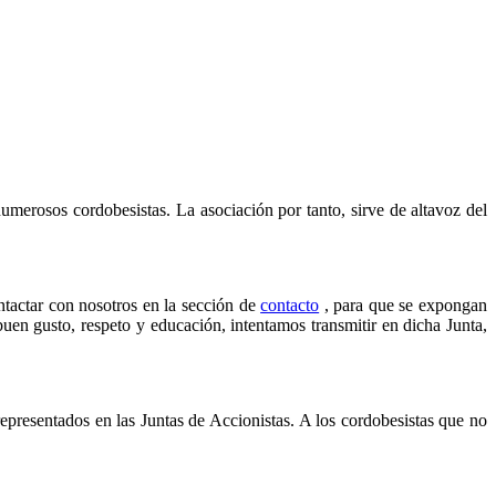
umerosos cordobesistas. La asociación por tanto, sirve de altavoz del
ntactar con nosotros en la sección de
contacto
, para que se expongan
 buen gusto, respeto y educación, intentamos transmitir en dicha Junta,
epresentados en las Juntas de Accionistas. A los cordobesistas que no