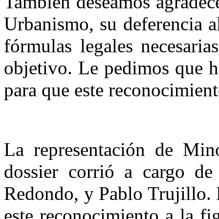
También deseamos agradecer
Urbanismo, su deferencia al
fórmulas legales necesaria
objetivo. Le pedimos que h
para que este reconocimiento
La representación de Mino
dossier corrió a cargo d
Redondo, y Pablo Trujillo. 
este reconocimiento a la fi