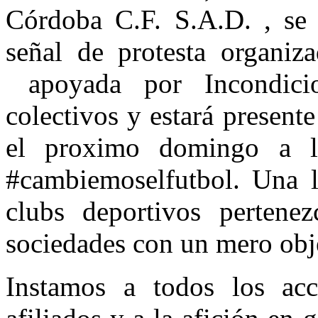
Córdoba C.F. S.A.D. , se 
señal de protesta organiz
apoyada por Incondicio
colectivos y estará present
el proximo domingo a l
#cambiemoselfutbol. Una 
clubs deportivos pertene
sociedades con un mero obje
Instamos a todos los acci