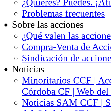
¿Quieres? Puedes. ¡Afí
Problemas frecuentes
Sobre las acciones
¿Qué valen las accion
Compra-Venta de Acci
Sindicación de accion
Noticias
Minoritarios CCF | Acc
Córdoba CF | Web del 
Noticias SAM CCF | Si