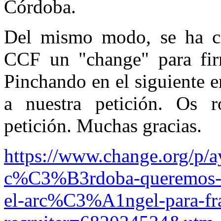
Córdoba.
Del mismo modo, se ha cr
CCF un "change" para firm
Pinchando en el siguiente e
a nuestra petición. Os 
petición. Muchas gracias.
https://www.change.org/p/a
c%C3%B3rdoba-queremos-que
el-arc%C3%A1ngel-para-fran