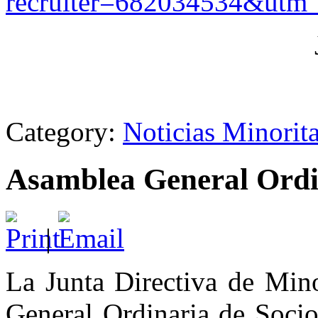
recruiter=682034534&utm
Category:
Noticias Minorit
Asamblea General Ordi
|
La Junta Directiva de Min
General Ordinaria de Soci