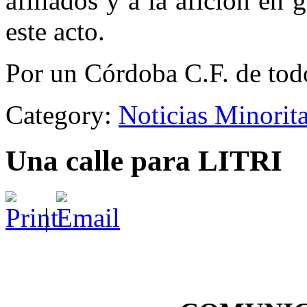
afiliados y a la afición en
este acto.
Por un Córdoba C.F. de todo
Category:
Noticias Minorit
Una calle para LITRI
|