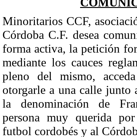
COMUNIC
Minoritarios CCF, asociació
Córdoba C.F. desea comuni
forma activa, la petición 
mediante los cauces reglam
pleno del mismo, acceda
otorgarle a una calle junto
la denominación de Fran
persona muy querida por 
futbol cordobés y al Córdoba