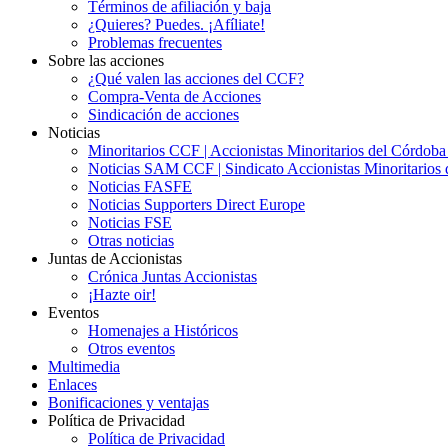
Términos de afiliación y baja
¿Quieres? Puedes. ¡Afíliate!
Problemas frecuentes
Sobre las acciones
¿Qué valen las acciones del CCF?
Compra-Venta de Acciones
Sindicación de acciones
Noticias
Minoritarios CCF | Accionistas Minoritarios del Córdob
Noticias SAM CCF | Sindicato Accionistas Minoritarios 
Noticias FASFE
Noticias Supporters Direct Europe
Noticias FSE
Otras noticias
Juntas de Accionistas
Crónica Juntas Accionistas
¡Hazte oir!
Eventos
Homenajes a Históricos
Otros eventos
Multimedia
Enlaces
Bonificaciones y ventajas
Política de Privacidad
Política de Privacidad