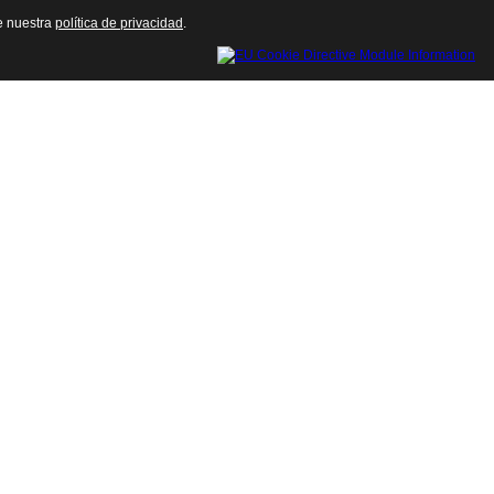
te nuestra
política de privacidad
.