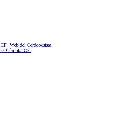
a CF | Web del Cordobesista
del Córdoba CF |