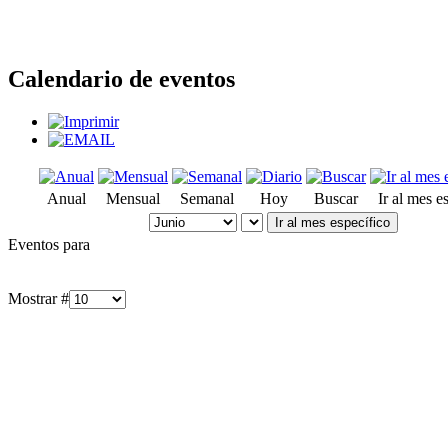
Calendario de eventos
Anual
Mensual
Semanal
Hoy
Buscar
Ir al mes e
Ir al mes específico
Eventos para
Mostrar #