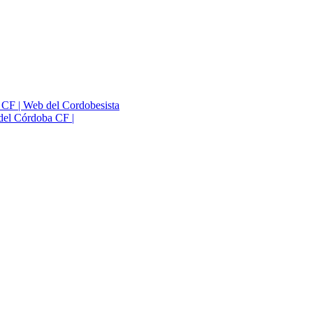
a CF | Web del Cordobesista
del Córdoba CF |