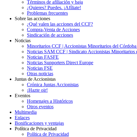
Términos de afiliación y baja
¿Quieres? Puedes. ¡Afíliate!
Problemas frecuentes
Sobre las acciones
¿Qué valen las acciones del CCF?
Compra-Venta de Acciones
Sindicación de acciones
Noticias
Minoritarios CCF | Accionistas Minoritarios del Córdob
Noticias SAM CCF | Sindicato Accionistas Minoritarios 
Noticias FASFE
Noticias Supporters Direct Europe
Noticias FSE
Otras noticias
Juntas de Accionistas
Crónica Juntas Accionistas
¡Hazte oir!
Eventos
Homenajes a Históricos
Otros eventos
Multimedia
Enlaces
Bonificaciones y ventajas
Política de Privacidad
Política de Privacidad