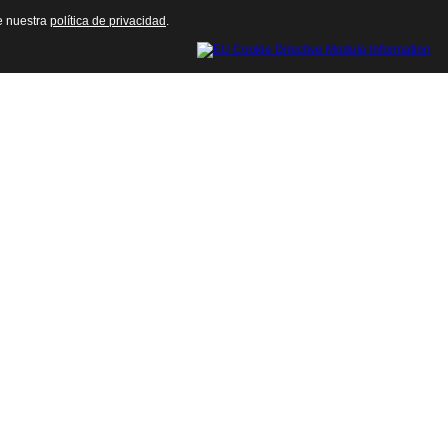
te nuestra
política de privacidad
.