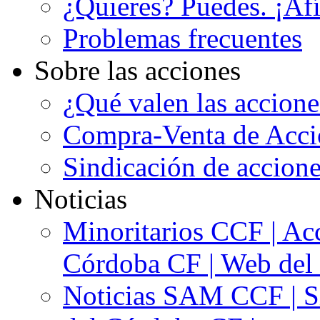
¿Quieres? Puedes. ¡Afí
Problemas frecuentes
Sobre las acciones
¿Qué valen las accion
Compra-Venta de Acci
Sindicación de accion
Noticias
Minoritarios CCF | Acc
Córdoba CF | Web del 
Noticias SAM CCF | Si