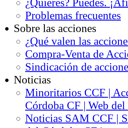
¿Quieres? Puedes. ¡Afí
Problemas frecuentes
Sobre las acciones
¿Qué valen las accion
Compra-Venta de Acci
Sindicación de accion
Noticias
Minoritarios CCF | Acc
Córdoba CF | Web del 
Noticias SAM CCF | Si