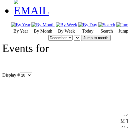
By Year
By Month
By Week
Today
Search
Jump
Jump to month
Events for
Display #
«
M
27