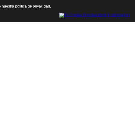
te nuestra
política de privacidad
.