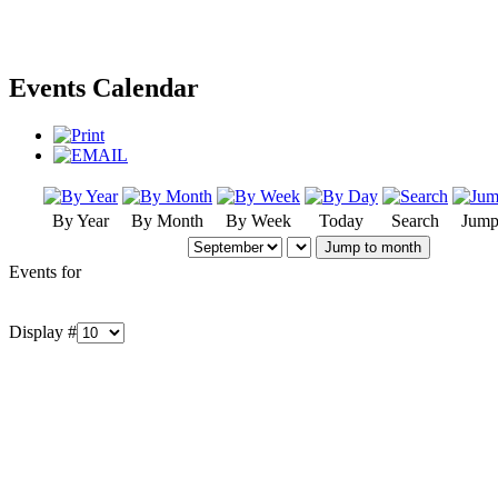
Events Calendar
By Year
By Month
By Week
Today
Search
Jump
Jump to month
Events for
Display #