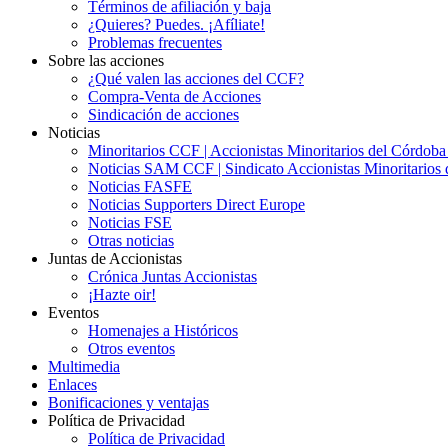
Términos de afiliación y baja
¿Quieres? Puedes. ¡Afíliate!
Problemas frecuentes
Sobre las acciones
¿Qué valen las acciones del CCF?
Compra-Venta de Acciones
Sindicación de acciones
Noticias
Minoritarios CCF | Accionistas Minoritarios del Córdob
Noticias SAM CCF | Sindicato Accionistas Minoritarios 
Noticias FASFE
Noticias Supporters Direct Europe
Noticias FSE
Otras noticias
Juntas de Accionistas
Crónica Juntas Accionistas
¡Hazte oir!
Eventos
Homenajes a Históricos
Otros eventos
Multimedia
Enlaces
Bonificaciones y ventajas
Política de Privacidad
Política de Privacidad