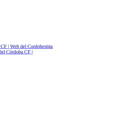
a CF | Web del Cordobesista
del Córdoba CF |