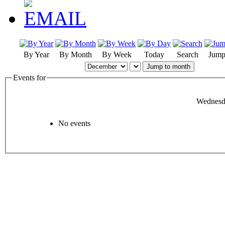
By Year
By Month
By Week
Today
Search
Jump
Jump to month
Events for
Wednesd
No events