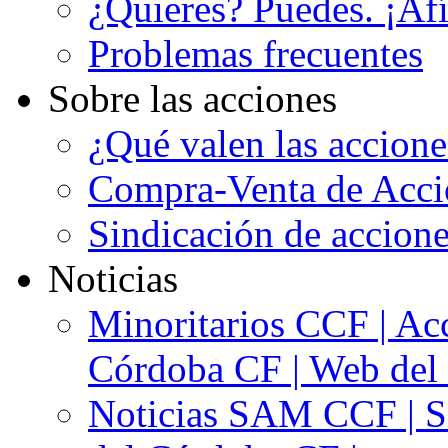
¿Quieres? Puedes. ¡Afí
Problemas frecuentes
Sobre las acciones
¿Qué valen las accion
Compra-Venta de Acci
Sindicación de accion
Noticias
Minoritarios CCF | Acc
Córdoba CF | Web del 
Noticias SAM CCF | Si