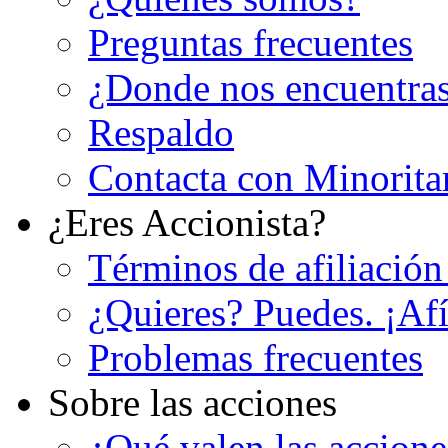
Preguntas frecuentes
¿Donde nos encuentra
Respaldo
Contacta con Minorita
¿Eres Accionista?
Términos de afiliación
¿Quieres? Puedes. ¡Afí
Problemas frecuentes
Sobre las acciones
¿Qué valen las accion