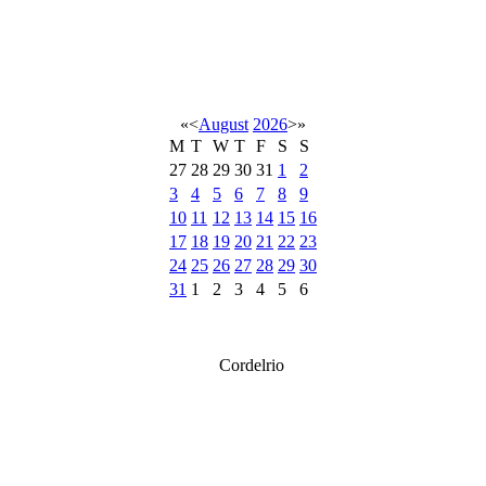
«
<
August
2026
>
»
M
T
W
T
F
S
S
27
28
29
30
31
1
2
3
4
5
6
7
8
9
10
11
12
13
14
15
16
17
18
19
20
21
22
23
24
25
26
27
28
29
30
31
1
2
3
4
5
6