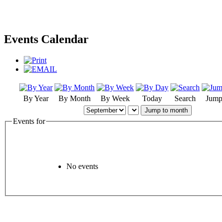
Events Calendar
By Year
By Month
By Week
Today
Search
Jump
Jump to month
Events for
No events