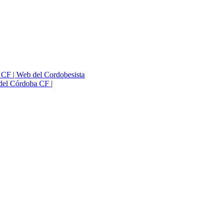
a CF | Web del Cordobesista
del Córdoba CF |