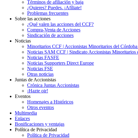
Términos de afiliación y baja
¿Quieres? Puedes. ¡Afíliate!
Problemas frecuentes
Sobre las acciones
¿Qué valen las acciones del CCF?
Compra-Venta de Acciones
Sindicación de acciones
Noticias
Minoritarios CCF | Accionistas Minoritarios del Córdob
Noticias SAM CCF | Sindicato Accionistas Minoritarios 
Noticias FASFE
Noticias Supporters Direct Europe
Noticias FSE
Otras noticias
Juntas de Accionistas
Crónica Juntas Accionistas
¡Hazte oir!
Eventos
Homenajes a Históricos
Otros eventos
Multimedia
Enlaces
Bonificaciones y ventajas
Política de Privacidad
Política de Privacidad