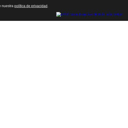
te nuestra
política de privacidad
.