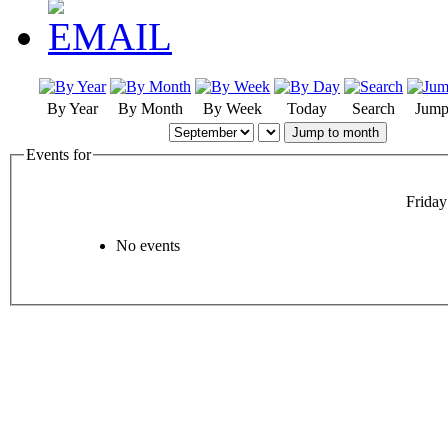
By Year
By Month
By Week
Today
Search
Jump
Jump to month
Events for
Friday
No events