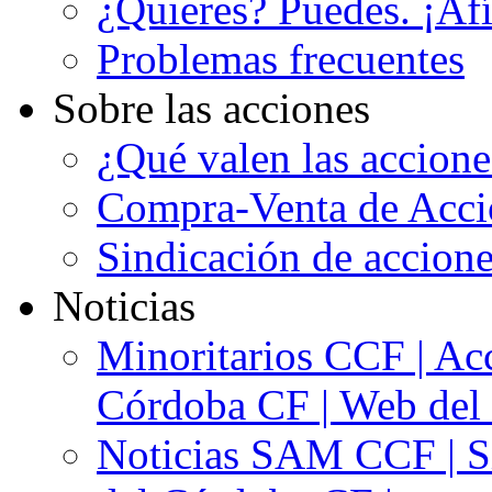
¿Quieres? Puedes. ¡Afí
Problemas frecuentes
Sobre las acciones
¿Qué valen las accion
Compra-Venta de Acci
Sindicación de accion
Noticias
Minoritarios CCF | Acc
Córdoba CF | Web del 
Noticias SAM CCF | Si