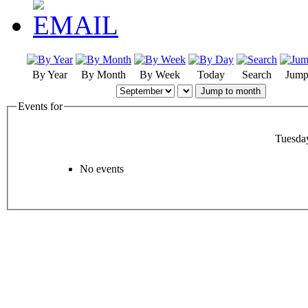
By Year
By Month
By Week
Today
Search
Jump
Jump to month
Events for
Tuesda
No events