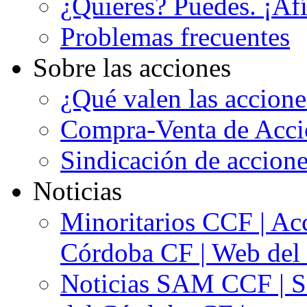
¿Quieres? Puedes. ¡Afí
Problemas frecuentes
Sobre las acciones
¿Qué valen las accion
Compra-Venta de Acci
Sindicación de accion
Noticias
Minoritarios CCF | Acc
Córdoba CF | Web del 
Noticias SAM CCF | Si