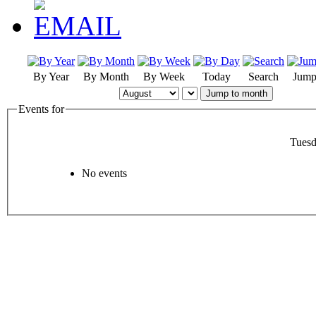
By Year
By Month
By Week
Today
Search
Jump
Jump to month
Events for
Tuesd
No events