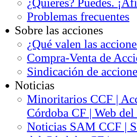
¿Quieres? Puedes. ¡Afí
Problemas frecuentes
Sobre las acciones
¿Qué valen las accion
Compra-Venta de Acci
Sindicación de accion
Noticias
Minoritarios CCF | Acc
Córdoba CF | Web del 
Noticias SAM CCF | Si