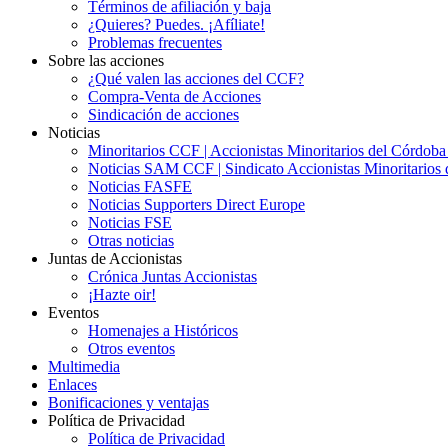
Términos de afiliación y baja
¿Quieres? Puedes. ¡Afíliate!
Problemas frecuentes
Sobre las acciones
¿Qué valen las acciones del CCF?
Compra-Venta de Acciones
Sindicación de acciones
Noticias
Minoritarios CCF | Accionistas Minoritarios del Córdob
Noticias SAM CCF | Sindicato Accionistas Minoritarios 
Noticias FASFE
Noticias Supporters Direct Europe
Noticias FSE
Otras noticias
Juntas de Accionistas
Crónica Juntas Accionistas
¡Hazte oir!
Eventos
Homenajes a Históricos
Otros eventos
Multimedia
Enlaces
Bonificaciones y ventajas
Política de Privacidad
Política de Privacidad