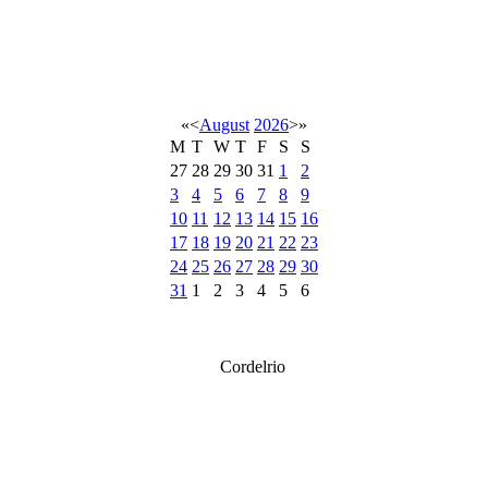
«
<
August
2026
>
»
M
T
W
T
F
S
S
27
28
29
30
31
1
2
3
4
5
6
7
8
9
10
11
12
13
14
15
16
17
18
19
20
21
22
23
24
25
26
27
28
29
30
31
1
2
3
4
5
6