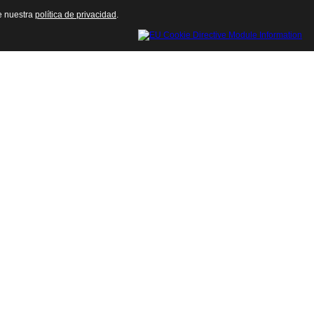
te nuestra
política de privacidad
.