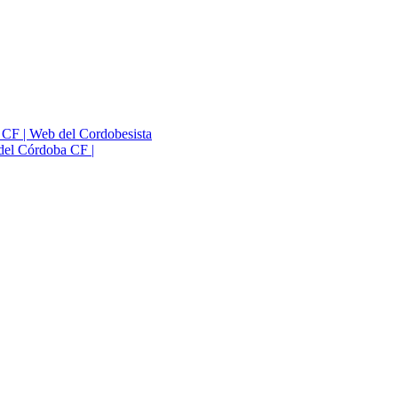
a CF | Web del Cordobesista
del Córdoba CF |