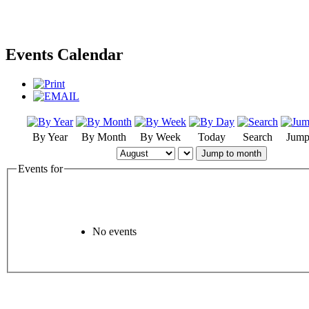
Events Calendar
By Year
By Month
By Week
Today
Search
Jump
Jump to month
Events for
No events