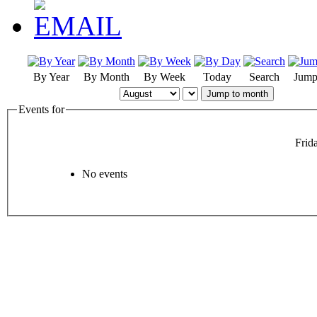
By Year
By Month
By Week
Today
Search
Jump
Jump to month
Events for
Frid
No events