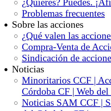
¿Quieres? Puedes. ¡Afí
Problemas frecuentes
Sobre las acciones
¿Qué valen las accion
Compra-Venta de Acci
Sindicación de accion
Noticias
Minoritarios CCF | Acc
Córdoba CF | Web del 
Noticias SAM CCF | Si