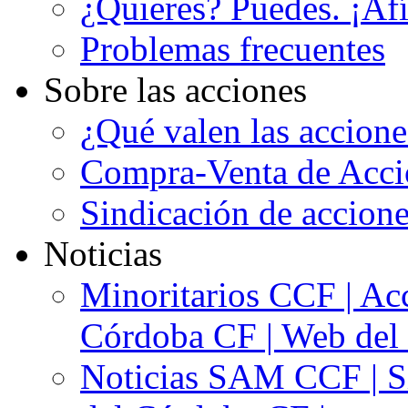
¿Quieres? Puedes. ¡Afí
Problemas frecuentes
Sobre las acciones
¿Qué valen las accion
Compra-Venta de Acci
Sindicación de accion
Noticias
Minoritarios CCF | Acc
Córdoba CF | Web del 
Noticias SAM CCF | Si