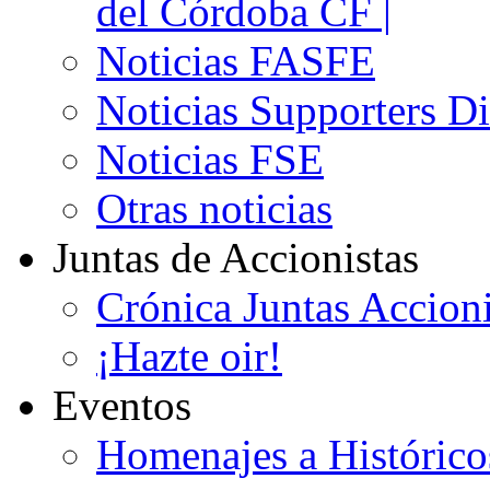
del Córdoba CF |
Noticias FASFE
Noticias Supporters D
Noticias FSE
Otras noticias
Juntas de Accionistas
Crónica Juntas Accioni
¡Hazte oir!
Eventos
Homenajes a Histórico