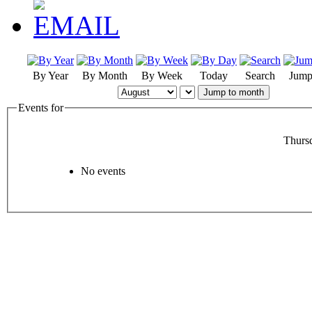
By Year
By Month
By Week
Today
Search
Jump
Jump to month
Events for
Thurs
No events