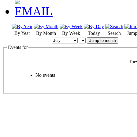
By Year
By Month
By Week
Today
Search
Jump
Jump to month
Events for
Tue
No events