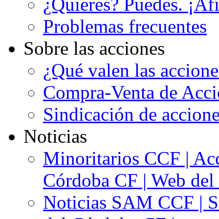
¿Quieres? Puedes. ¡Afí
Problemas frecuentes
Sobre las acciones
¿Qué valen las accion
Compra-Venta de Acci
Sindicación de accion
Noticias
Minoritarios CCF | Acc
Córdoba CF | Web del 
Noticias SAM CCF | Si