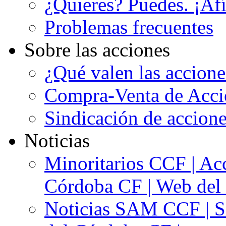
¿Quieres? Puedes. ¡Afí
Problemas frecuentes
Sobre las acciones
¿Qué valen las accion
Compra-Venta de Acci
Sindicación de accion
Noticias
Minoritarios CCF | Acc
Córdoba CF | Web del 
Noticias SAM CCF | Si