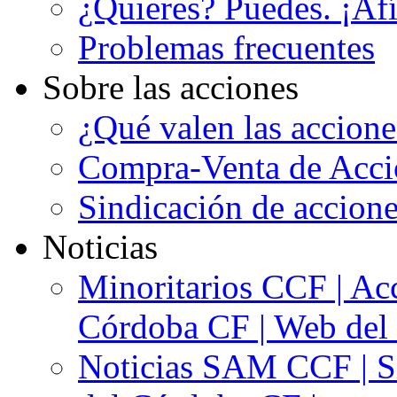
¿Quieres? Puedes. ¡Afí
Problemas frecuentes
Sobre las acciones
¿Qué valen las accion
Compra-Venta de Acci
Sindicación de accion
Noticias
Minoritarios CCF | Acc
Córdoba CF | Web del 
Noticias SAM CCF | Si