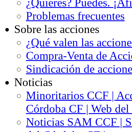
¿Quieres? Puedes. ¡Afí
Problemas frecuentes
Sobre las acciones
¿Qué valen las accion
Compra-Venta de Acci
Sindicación de accion
Noticias
Minoritarios CCF | Acc
Córdoba CF | Web del 
Noticias SAM CCF | Si