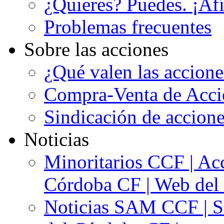
¿Quieres? Puedes. ¡Afí
Problemas frecuentes
Sobre las acciones
¿Qué valen las accion
Compra-Venta de Acci
Sindicación de accion
Noticias
Minoritarios CCF | Acc
Córdoba CF | Web del 
Noticias SAM CCF | Si