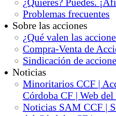
¿Quieres? Puedes. ¡Afí
Problemas frecuentes
Sobre las acciones
¿Qué valen las accion
Compra-Venta de Acci
Sindicación de accion
Noticias
Minoritarios CCF | Acc
Córdoba CF | Web del 
Noticias SAM CCF | Si