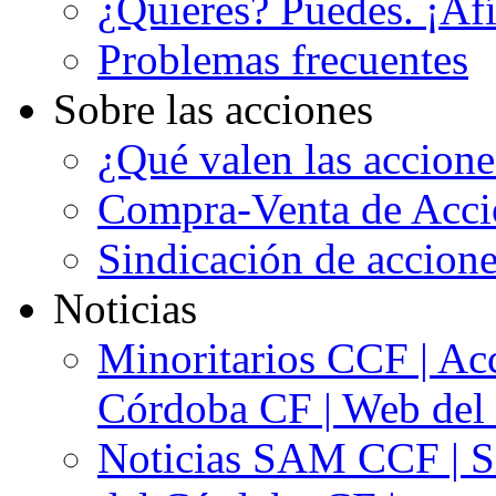
¿Quieres? Puedes. ¡Afí
Problemas frecuentes
Sobre las acciones
¿Qué valen las accion
Compra-Venta de Acci
Sindicación de accion
Noticias
Minoritarios CCF | Acc
Córdoba CF | Web del 
Noticias SAM CCF | Si