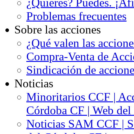
¿Quieres? Puedes. ¡Afí
Problemas frecuentes
Sobre las acciones
¿Qué valen las accion
Compra-Venta de Acci
Sindicación de accion
Noticias
Minoritarios CCF | Acc
Córdoba CF | Web del 
Noticias SAM CCF | Si